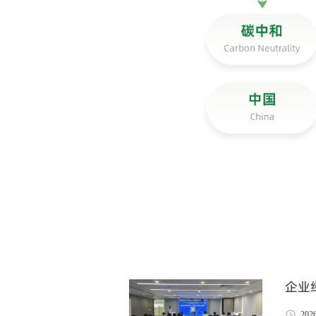
企业
202