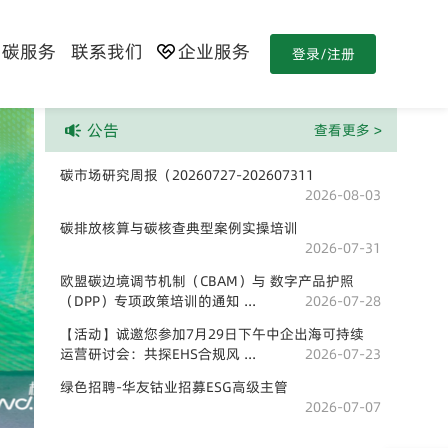
碳服务
联系我们
企业服务
登录/注册
公告
查看更多 >
碳市场研究周报（20260727-202607311
2026-08-03
碳排放核算与碳核查典型案例实操培训
2026-07-31
欧盟碳边境调节机制（CBAM）与 数字产品护照
（DPP）专项政策培训的通知
...
2026-07-28
【活动】诚邀您参加7月29日下午中企出海可持续
运营研讨会：共探EHS合规风
...
2026-07-23
绿色招聘-华友钴业招募ESG高级主管
2026-07-07