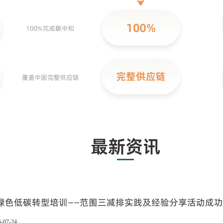
最新资讯
绿色低碳转型培训——范围三减排实践及经验分享活动成
6-07-24